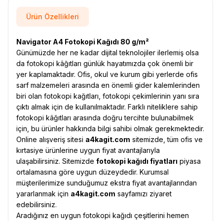
Ürün Özellikleri
Navigator A4 Fotokopi Kağıdı 80 g/m²
Günümüzde her ne kadar dijital teknolojiler ilerlemiş olsa
da fotokopi kâğıtları günlük hayatımızda çok önemli bir
yer kaplamaktadır. Ofis, okul ve kurum gibi yerlerde ofis
sarf malzemeleri arasında en önemli gider kalemlerinden
biri olan fotokopi kağıtları, fotokopi çekimlerinin yanı sıra
çıktı almak için de kullanılmaktadır. Farklı niteliklere sahip
fotokopi kâğıtları arasında doğru tercihte bulunabilmek
için, bu ürünler hakkında bilgi sahibi olmak gerekmektedir.
Online alışveriş sitesi
a4kagit.com
sitemizde, tüm ofis ve
kırtasiye ürünlerine uygun fiyat avantajlarıyla
ulaşabilirsiniz. Sitemizde
fotokopi kağıdı fiyatları
piyasa
ortalamasına göre uygun düzeydedir. Kurumsal
müşterilerimize sunduğumuz ekstra fiyat avantajlarından
yararlanmak için
a4kagit.com
sayfamızı ziyaret
edebilirsiniz.
Aradığınız en uygun fotokopi kağıdı çeşitlerini hemen