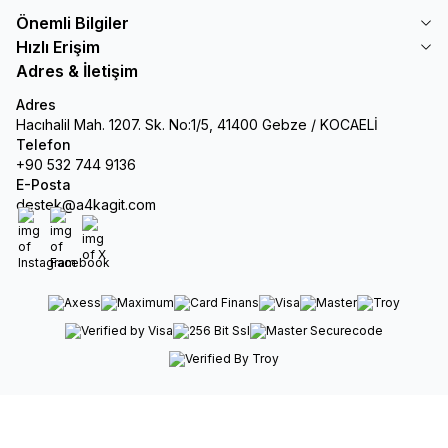
Önemli Bilgiler
Hızlı Erişim
Adres & İletişim
Adres
Hacıhalil Mah. 1207. Sk. No:1/5, 41400 Gebze / KOCAELİ
Telefon
+90 532 744 9136
E-Posta
destek@a4kagit.com
Instagram
Facebook
X