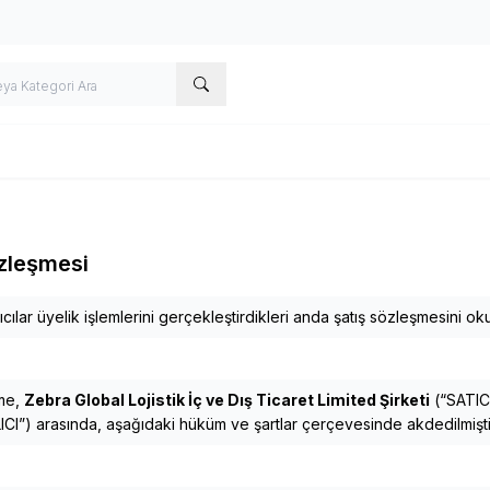
zleşmesi
cılar üyelik işlemlerini gerçekleştirdikleri anda şatış sözleşmesini okud
me,
Zebra Global Lojistik İç ve Dış Ticaret Limited Şirketi
(“SATICI
ICI”) arasında, aşağıdaki hüküm ve şartlar çerçevesinde akdedilmişti