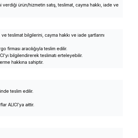
 verdiği ürün/hizmetin satış, teslimat, cayma hakkı, iade ve
 ve teslimat bilgilerini, cayma hakkı ve iade şartlarını
 firması aracılığıyla teslim edilir.
ı bilgilendirerek teslimatı erteleyebilir.
erme hakkına sahiptir.
inde teslim edilir.
r ALICI’ya aittir.