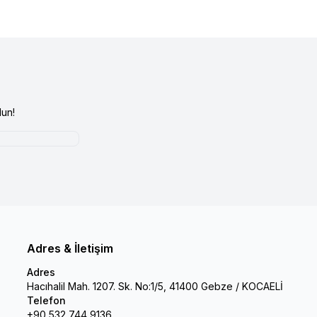
un!
Adres & İletişim
Adres
Hacıhalil Mah. 1207. Sk. No:1/5, 41400 Gebze / KOCAELİ
Telefon
+90 532 744 9136