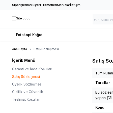
Siparişlerim
Müşteri Hizmetleri
Markalar
İletişim
Fotokopi Kağıdı
Ana Sayfa
Satış Sözleşmesi
İçerik Menü
Satış Sö
Garanti ve İade Koşulları
Tüm kullanı
Satış Sözleşmesi
Taraflar
Üyelik Sözleşmesi
Gizlilik ve Güvenlik
Bu sözleş
yapan (“AL
Teslimat Koşulları
Konu