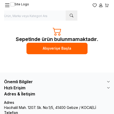
Favorilerim
Hesabım
Sepet
Sepetinde ürün bulunmamaktadır.
Alışverişe Başla
Önemli Bilgiler
Hızlı Erişim
Adres & İletişim
Adres
Hacıhalil Mah. 1207. Sk. No:1/5, 41400 Gebze / KOCAELİ
Telefon