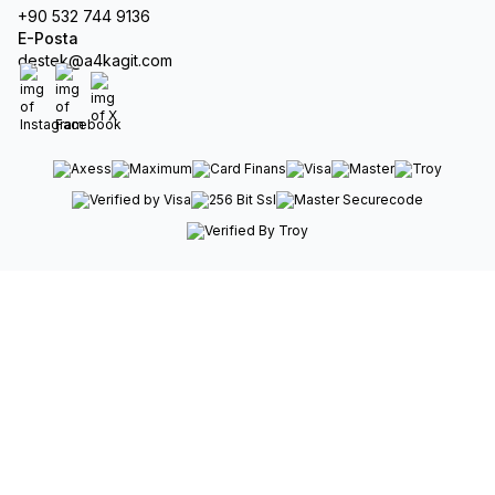
+90 532 744 9136
E-Posta
destek@a4kagit.com
Instagram
Facebook
X